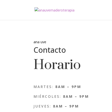
ana uve
Contacto
Horario
MARTES:
8AM – 9PM
MIÉRCOLES:
8AM – 9PM
JUEVES:
8AM – 9PM